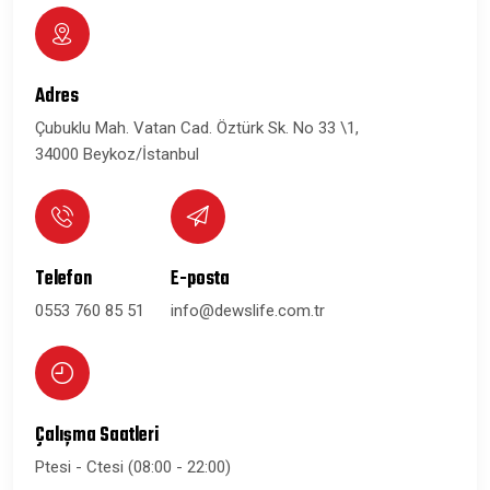
Adres
Çubuklu Mah. Vatan Cad. Öztürk Sk. No 33 \1,
34000 Beykoz/İstanbul
Telefon
E-posta
0553 760 85 51
info@dewslife.com.tr
Çalışma Saatleri
Ptesi - Ctesi (08:00 - 22:00)