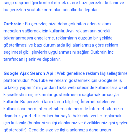
seçip seçmediğini kontrol etmek üzere bazı çerezler kullanır ve
bu çerezleri youtube.com alan adı altında depolar.
Outbrain :
Bu çerezler, size daha çok hitap eden reklam
mesajları sağlamak için kullanılır. Aynı reklamların sürekli
tekrarlanmasını engelleme, reklamların düzgün bir şekilde
gösterilmesi ve bazı durumlarda ilgi alanlarınıza göre reklam
seçilmesi gibi işlevlerin uygulanmasını sağlar. Outbrain Inc.
tarafından işlenir ve depolanır.
Google Ajax Search Api :
Web genelinde reklam kişiselleştirme
platformudur. YouTube ve reklam göstermek için Google ile iş
ortaklığı yapan 2 milyondan fazla web sitesinde kullanıcılara özel
kişiselleştirilmiş reklamlar gösterilmesini sağlamak amacıyla
kullanılır. Bu çerezler(tanımlama bilgileri) İnternet siteleri ve
kullanıcıların hem İnternet sitemizde hem de İnternet sitemizin
dışında ziyaret ettikleri her bir sayfa hakkında veriler toplamak
için kullanılır (bunlar sizin ilgi alanlarınız ve özellikleriniz gibi şeyleri
gösterebilir). Genelde size ve ilgi alanlarınıza daha uygun