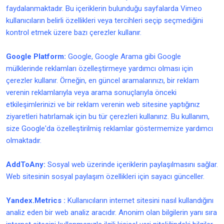
faydalanmaktadır. Bu içeriklerin bulunduğu sayfalarda Vimeo
kullanıcıların belirli özellikleri veya tercihleri seçip seçmediğini
kontrol etmek üzere bazı çerezler kullanır.
Google Platform:
Google, Google Arama gibi Google
mülklerinde reklamları özelleştirmeye yardımcı olması için
çerezler kullanır. Örneğin, en güncel aramalarınızı, bir reklam
verenin reklamlarıyla veya arama sonuçlarıyla önceki
etkileşimlerinizi ve bir reklam verenin web sitesine yaptığınız
ziyaretleri hatırlamak için bu tür çerezleri kullanırız. Bu kullanım,
size Google'da özelleştirilmiş reklamlar göstermemize yardımcı
olmaktadır.
AddToAny:
Sosyal web üzerinde içeriklerin paylaşılmasını sağlar.
Web sitesinin sosyal paylaşım özellikleri için sayacı günceller.
Yandex.Metrics :
Kullanıcıların internet sitesini nasıl kullandığını
analiz eden bir web analiz aracıdır. Anonim olan bilgilerin yanı sıra