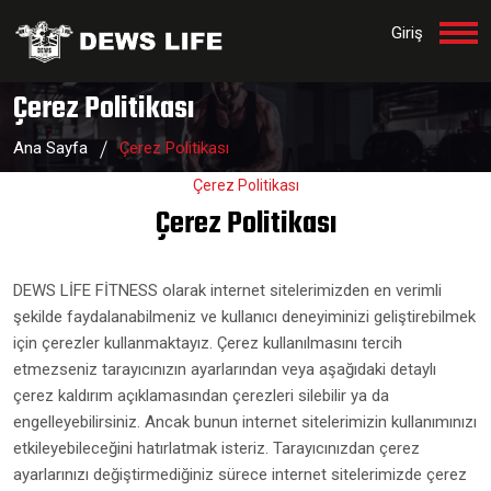
Giriş
Çerez Politikası
Ana Sayfa
Çerez Politikası
Çerez Politikası
Çerez Politikası
DEWS LİFE FİTNESS olarak internet sitelerimizden en verimli
şekilde faydalanabilmeniz ve kullanıcı deneyiminizi geliştirebilmek
için çerezler kullanmaktayız. Çerez kullanılmasını tercih
etmezseniz tarayıcınızın ayarlarından veya aşağıdaki detaylı
çerez kaldırım açıklamasından çerezleri silebilir ya da
engelleyebilirsiniz. Ancak bunun internet sitelerimizin kullanımınızı
etkileyebileceğini hatırlatmak isteriz. Tarayıcınızdan çerez
ayarlarınızı değiştirmediğiniz sürece internet sitelerimizde çerez