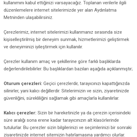
kullanımını kabul ettiğinizi varsayacağız. Toplanan verilerle ilgili
düzenlemelere internet sitelerimizde yer alan Aydınlatma
Metninden ulaşabilirsiniz.
Çerezlerimiz, internet sitelerimizi kullanmanız sırasında size
kişiselleştirilmiş bir deneyim sunmak, hizmetlerimizi geliştirmek
ve deneyiminizi iyileştirmek için kullanılır.
Çerezler kullanım amaç ve şekillerine göre farklı başlıklarda
değerlendirilebilirler. Bu başlıklardan bazıları aşağıda açıklanmıştır;
Oturum çerezleri:
Geçici çerezlerdir, tarayıcınızı kapattığınızda
silinirler, yani kalıcı değillerdir. Sitelerimizin ve sizin, ziyaretinizde
güvenliğini, sürekliliğini sağlamak gibi amaçlarla kullanılırlar.
Kalıcı çerezler:
Sizin bir hareketinizle ya da çerezin içerisindeki
süre aralığı sona erene kadar tarayıcınızın alt klasörlerinde
tutulurlar. Bu çerezler sizin bilgilerinizi ve seçimlerinizi bir sonraki
ziyaretinizde internet sitemizin hatırlamasına yardımcı olurlar.