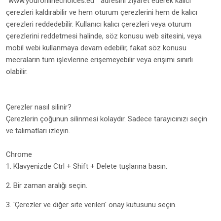
"www.youronlinechoices.eu " adresini ziyaret ederek kalıcı
çerezleri kaldırabilir ve hem oturum çerezlerini hem de kalıcı
çerezleri reddedebilir. Kullanıcı kalıcı çerezleri veya oturum
çerezlerini reddetmesi halinde, söz konusu web sitesini, veya
mobil webi kullanmaya devam edebilir, fakat söz konusu
mecraların tüm işlevlerine erişemeyebilir veya erişimi sınırlı
olabilir.
Çerezler nasıl silinir?
Çerezlerin çoğunun silinmesi kolaydır. Sadece tarayıcınızı seçin
ve talimatları izleyin.
Chrome
1. Klavyenizde Ctrl + Shift + Delete tuşlarına basın.
2. Bir zaman aralığı seçin.
3. 'Çerezler ve diğer site verileri' onay kutusunu seçin.