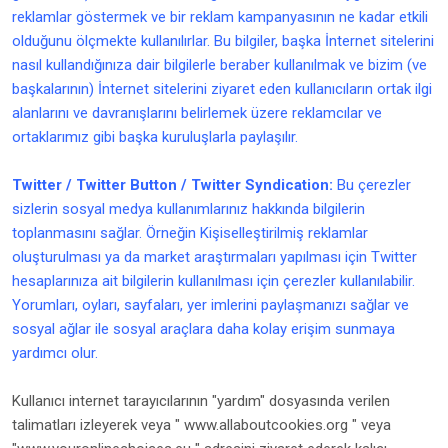
reklamlar göstermek ve bir reklam kampanyasının ne kadar etkili
olduğunu ölçmekte kullanılırlar. Bu bilgiler, başka İnternet sitelerini
nasıl kullandığınıza dair bilgilerle beraber kullanılmak ve bizim (ve
başkalarının) İnternet sitelerini ziyaret eden kullanıcıların ortak ilgi
alanlarını ve davranışlarını belirlemek üzere reklamcılar ve
ortaklarımız gibi başka kuruluşlarla paylaşılır.
Twitter / Twitter Button / Twitter Syndication:
Bu çerezler
sizlerin sosyal medya kullanımlarınız hakkında bilgilerin
toplanmasını sağlar. Örneğin Kişiselleştirilmiş reklamlar
oluşturulması ya da market araştırmaları yapılması için Twitter
hesaplarınıza ait bilgilerin kullanılması için çerezler kullanılabilir.
Yorumları, oyları, sayfaları, yer imlerini paylaşmanızı sağlar ve
sosyal ağlar ile sosyal araçlara daha kolay erişim sunmaya
yardımcı olur.
Kullanıcı internet tarayıcılarının "yardım" dosyasında verilen
talimatları izleyerek veya " www.allaboutcookies.org " veya