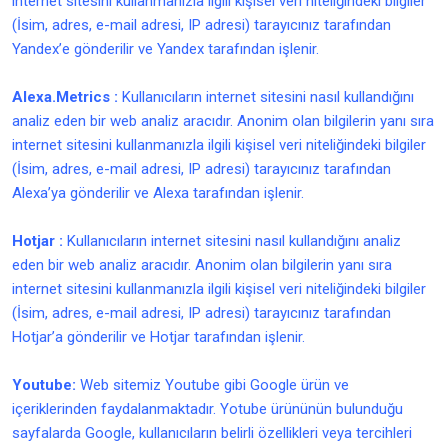
internet sitesini kullanmanızla ilgili kişisel veri niteliğindeki bilgiler
(İsim, adres, e-mail adresi, IP adresi) tarayıcınız tarafından
Yandex’e gönderilir ve Yandex tarafından işlenir.
Alexa.Metrics :
Kullanıcıların internet sitesini nasıl kullandığını
analiz eden bir web analiz aracıdır. Anonim olan bilgilerin yanı sıra
internet sitesini kullanmanızla ilgili kişisel veri niteliğindeki bilgiler
(İsim, adres, e-mail adresi, IP adresi) tarayıcınız tarafından
Alexa’ya gönderilir ve Alexa tarafından işlenir.
Hotjar :
Kullanıcıların internet sitesini nasıl kullandığını analiz
eden bir web analiz aracıdır. Anonim olan bilgilerin yanı sıra
internet sitesini kullanmanızla ilgili kişisel veri niteliğindeki bilgiler
(İsim, adres, e-mail adresi, IP adresi) tarayıcınız tarafından
Hotjar’a gönderilir ve Hotjar tarafından işlenir.
Youtube:
Web sitemiz Youtube gibi Google ürün ve
içeriklerinden faydalanmaktadır. Yotube ürününün bulunduğu
sayfalarda Google, kullanıcıların belirli özellikleri veya tercihleri