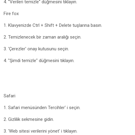
4. "Verileri temizle" düğmesini tıklayın.
Fire fox
1. Klavyenizde Ctrl + Shift + Delete tuşlarına basın.
2. Temizlenecek bir zaman aralığı seçin.
3. 'Çerezler' onay kutusunu seçin.
4. "Şimdi temizle" düğmesini tıklayın.
Safari
1. Safari menüsünden Tercihler' i seçin.
2. Gizlilik sekmesine gidin.
3. 'Web sitesi verilerini yönet' i tıklayın.