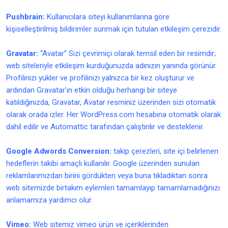
Pushbrain:
Kullanıcılara siteyi kullanımlarına göre
kişiselleştirilmiş bildirimler sunmak için tutulan etkileşim çerezidir.
Gravatar:
“Avatar” Sizi çevrimiçi olarak temsil eden bir resimdir;
web siteleriyle etkileşim kurduğunuzda adınızın yanında görünür.
Profilinizi yükler ve profilinizi yalnızca bir kez oluşturur ve
ardından Gravatar'ın etkin olduğu herhangi bir siteye
katıldığınızda, Gravatar, Avatar resminiz üzerinden sizi otomatik
olarak orada izler. Her WordPress.com hesabına otomatik olarak
dahil edilir ve Automattic tarafından çalıştırılır ve desteklenir.
Google Adwords Conversion:
takip çerezleri, site içi belirlenen
hedeflerin takibi amaçlı kullanılır. Google üzerinden sunulan
reklamlarımızdan birini gördükten veya buna tıkladıktan sonra
web sitemizde birtakım eylemleri tamamlayıp tamamlamadığınızı
anlamamıza yardımcı olur.
Vimeo:
Web sitemiz vimeo ürün ve içeriklerinden