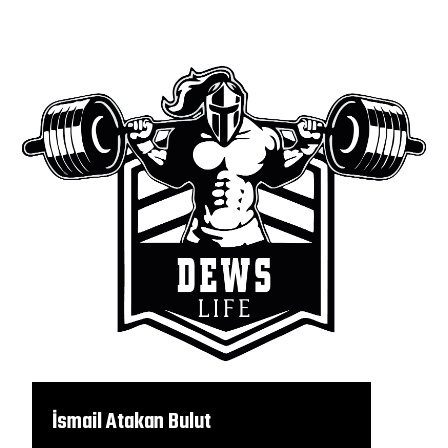
İsmail Atakan Bulut