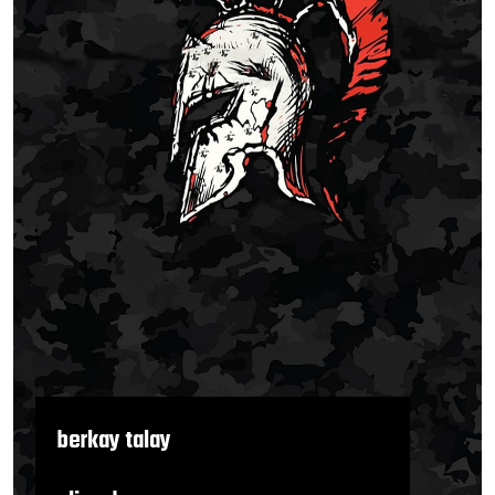
berkay talay
fitness