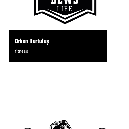
Orhan Kurtuluş
fitness