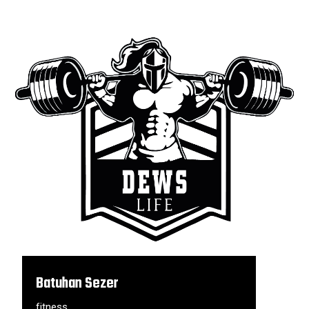
Batuhan Sezer
fitness