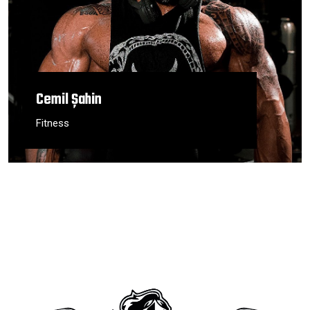
Cemil Şahin
Fitness