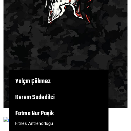
Yalçın Çökmez
antrenör
Kerem Sadedilci
Fitness Eğitmeni
Fatma Nur Paşik
Fitnes Antrenörlüğü