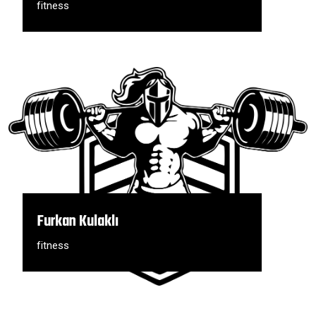
fitness
Furkan Kulaklı
fitness