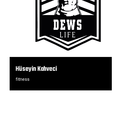
Hüseyin Kahveci
fitness